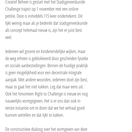
Creatief Beheer is gestart met het Stadsgeneeskunde 
Challenge traject op 1 november met een online 
petitie. Deze is inmiddels 115 keer ondertekent. Dit 
lijkt weinig maar als je bedenkt dat stadsgeneeskunde 
als concept helemaal nieuw is, zijn het er juist best 
veel.
Iedereen wil groene en kindvriendelijke wijken, maar 
de weg erheen is geblokkeerd door gescheiden fysieke 
en sociale aanbestedingen. Binnen de huidige praktijk 
is geen mogelijkheid voor een decentrale integrale 
aanpak. Met andere woorden, iedereen doet zijn best, 
maar zo gaat het niet lukken. Leg dat maar eens uit. 
Ook het fenomeen Right to Challenge is nieuw en nog 
nauwelijks vormgegeven. Het is er ons dan ook in 
eerste instantie om te doen dat we het verhaal goed 
kunnen vertellen en dat lijkt te lukken.
De constructieve dialoog over het vormgeven van deze 