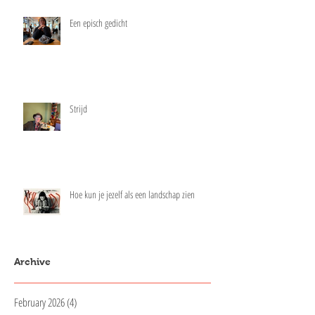
Een episch gedicht
Strijd
Hoe kun je jezelf als een landschap zien
Archive
February 2026
(4)
4 posts