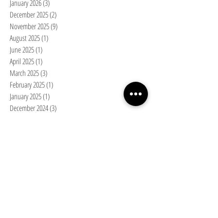
January 2026
(3)
3 posts
December 2025
(2)
2 posts
November 2025
(9)
9 posts
August 2025
(1)
1 post
June 2025
(1)
1 post
April 2025
(1)
1 post
March 2025
(3)
3 posts
February 2025
(1)
1 post
January 2025
(1)
1 post
December 2024
(3)
3 posts
November 2024
(2)
2 posts
October 2024
(4)
4 posts
September 2024
(2)
2 posts
August 2024
(1)
1 post
July 2024
(1)
1 post
May 2024
(3)
3 posts
April 2024
(2)
2 posts
March 2024
(5)
5 posts
February 2024
(1)
1 post