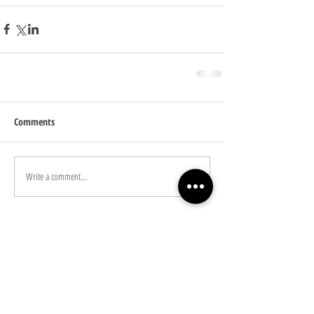
Comments
Write a comment...
Featured Posts
Check back soon