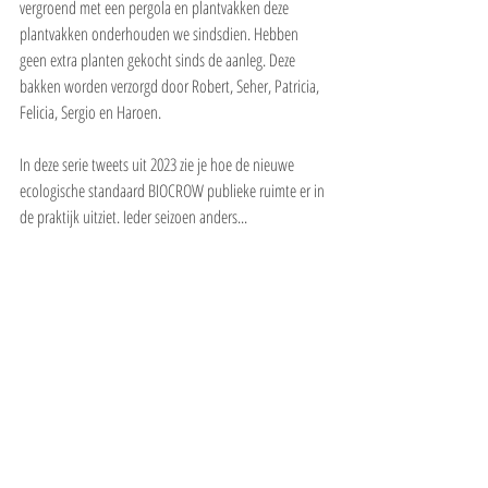
vergroend met een pergola en plantvakken deze 
plantvakken onderhouden we sindsdien. Hebben 
geen extra planten gekocht sinds de aanleg. Deze 
bakken worden verzorgd door Robert, Seher, Patricia, 
Felicia, Sergio en Haroen. 
In deze serie tweets uit 2023 zie je hoe de nieuwe 
ecologische standaard BIOCROW publieke ruimte er in 
de praktijk uitziet. Ieder seizoen anders... 