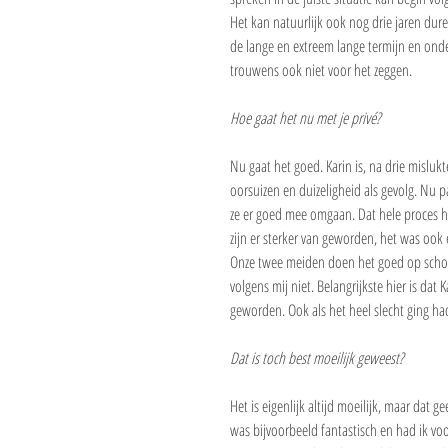
Het kan natuurlijk ook nog drie jaren dure
de lange en extreem lange termijn en onder
trouwens ook niet voor het zeggen. 
Hoe gaat het nu met je privé?
Nu gaat het goed. Karin is, na drie misluk
oorsuizen en duizeligheid als gevolg. Nu pa
ze er goed mee omgaan. Dat hele proces 
zijn er sterker van geworden, het was ook 
Onze twee meiden doen het goed op school
volgens mij niet. Belangrijkste hier is dat 
geworden. Ook als het heel slecht ging
Dat is toch best moeilijk geweest?
Het is eigenlijk altijd moeilijk, maar dat 
was bijvoorbeeld fantastisch en had ik voo