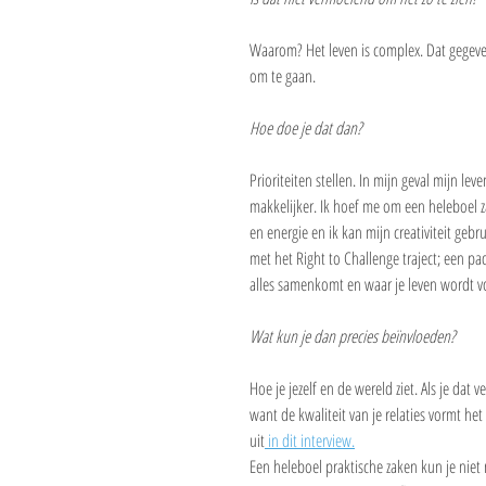
Waarom? Het leven is complex. Dat gegeve
om te gaan.
Hoe doe je dat dan?
Prioriteiten stellen. In mijn geval mijn le
makkelijker. Ik hoef me om een heleboel za
en energie en ik kan mijn creativiteit geb
met het Right to Challenge traject; een p
alles samenkomt en waar je leven wordt v
Wat kun je dan precies beïnvloeden? 
Hoe je jezelf en de wereld ziet. Als je dat 
want de kwaliteit van je relaties vormt het
uit
 in dit interview.
Een heleboel praktische zaken kun je niet n