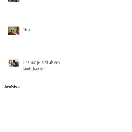
Strijd
Hoe kun je jezelf als een
landschap zien
Archive