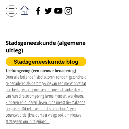
Stadsgeneeskunde (algemene
uitleg)
Stadsgeneeskunde blog
Leefomgeving (een nieuwe benadering)
Door alle bekende ‘risicofactoren’ rondom gezondheid
te benaderen als de ‘omgeving van een mens’ ontstaat
een beeld, waarbij mensen die meer afhankelijk zijn
van hun directe omgeving (arme mensen, werklozen,
kinderen en ouderen) leven in de meest ziekmakende
omgeving. Dit relativeert niet slechts hun ‘eigen
verantwoordelijkheid’, maar vraagt ook om nieuwe
strategieën om in te grijpen.