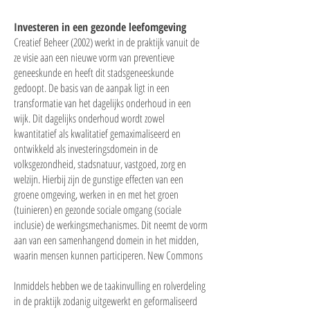
Investeren in een gezonde leefomgeving
Creatief Beheer (2002) werkt in de praktijk vanuit de
ze visie aan een nieuwe vorm van preventieve
geneeskunde en heeft dit stadsgeneeskunde
gedoopt. De basis van de aanpak ligt in een
transformatie van het dagelijks onderhoud in een
wijk. Dit dagelijks onderhoud wordt zowel
kwantitatief als kwalitatief gemaximaliseerd en
ontwikkeld als investeringsdomein in de
volksgezondheid, stadsnatuur, vastgoed, zorg en
welzijn. Hierbij zijn de gunstige effecten van een
groene omgeving, werken in en met het groen
(tuinieren) en gezonde sociale omgang (sociale
inclusie) de werkingsmechanismes. Dit neemt de vorm
aan van een samenhangend domein in het midden,
waarin mensen kunnen participeren. New Commons
Inmiddels hebben we de taakinvulling en rolverdeling
in de praktijk zodanig uitgewerkt en geformaliseerd