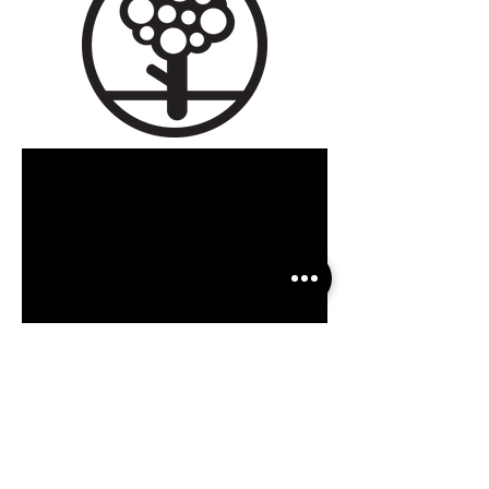
Portfolio
Advisering