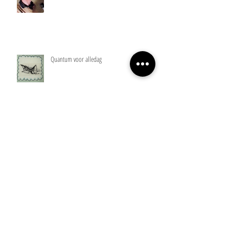
Omgaan met intelligentie in de socials
Quantum voor alledag
Worstelen met vrijheid