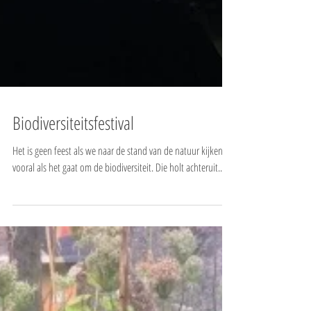
Biodiversiteitsfestival
Het is geen feest als we naar de stand van de natuur kijken en
vooral als het gaat om de biodiversiteit. Die holt achteruit....