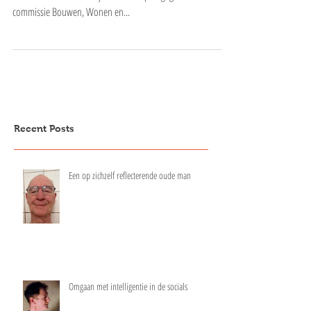
Ecologisch en Creatief Beheer
Dinsdag 29 augustus 2023 heb ik tijdens het
biodiversiteitsfestival mijn visie als expert gegeven aan de
commissie Bouwen, Wonen en...
Recent Posts
Een op zichzelf reflecterende oude man