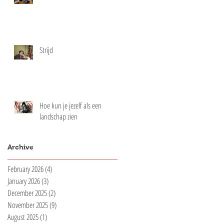
Strijd
Hoe kun je jezelf als een
landschap zien
Archive
February 2026
(4)
4 posts
January 2026
(3)
3 posts
December 2025
(2)
2 posts
November 2025
(9)
9 posts
August 2025
(1)
1 post