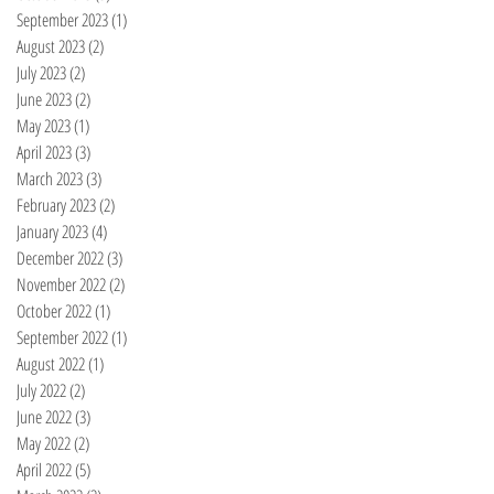
September 2023
(1)
1 post
August 2023
(2)
2 posts
July 2023
(2)
2 posts
June 2023
(2)
2 posts
May 2023
(1)
1 post
April 2023
(3)
3 posts
March 2023
(3)
3 posts
February 2023
(2)
2 posts
January 2023
(4)
4 posts
December 2022
(3)
3 posts
November 2022
(2)
2 posts
October 2022
(1)
1 post
September 2022
(1)
1 post
August 2022
(1)
1 post
July 2022
(2)
2 posts
June 2022
(3)
3 posts
May 2022
(2)
2 posts
April 2022
(5)
5 posts