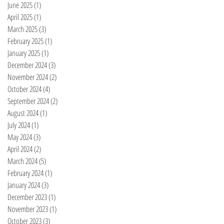
June 2025
(1)
1 post
April 2025
(1)
1 post
March 2025
(3)
3 posts
February 2025
(1)
1 post
January 2025
(1)
1 post
December 2024
(3)
3 posts
November 2024
(2)
2 posts
October 2024
(4)
4 posts
September 2024
(2)
2 posts
August 2024
(1)
1 post
July 2024
(1)
1 post
May 2024
(3)
3 posts
April 2024
(2)
2 posts
March 2024
(5)
5 posts
February 2024
(1)
1 post
January 2024
(3)
3 posts
December 2023
(1)
1 post
November 2023
(1)
1 post
October 2023
(3)
3 posts