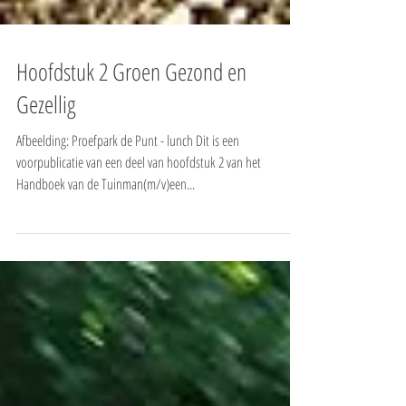
Hoofdstuk 2 Groen Gezond en
Gezellig
Afbeelding: Proefpark de Punt - lunch Dit is een
voorpublicatie van een deel van hoofdstuk 2 van het
Handboek van de Tuinman(m/v)een...