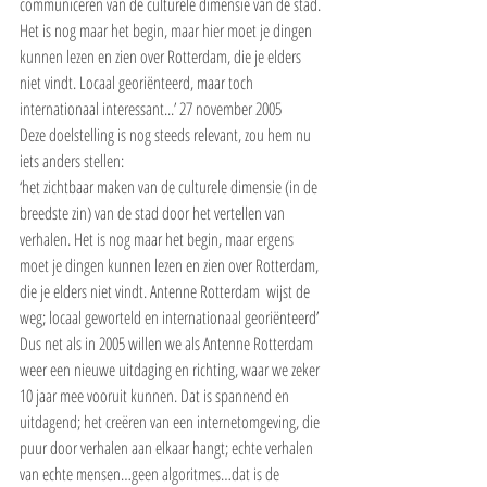
communiceren van de culturele dimensie van de stad. 
Het is nog maar het begin, maar hier moet je dingen 
kunnen lezen en zien over Rotterdam, die je elders 
niet vindt. Locaal georiënteerd, maar toch 
internationaal interessant...’ 27 november 2005
Deze doelstelling is nog steeds relevant, zou hem nu 
iets anders stellen:
‘het zichtbaar maken van de culturele dimensie (in de 
breedste zin) van de stad door het vertellen van 
verhalen. Het is nog maar het begin, maar ergens  
moet je dingen kunnen lezen en zien over Rotterdam, 
die je elders niet vindt. Antenne Rotterdam  wijst de 
weg; locaal geworteld en internationaal georiënteerd’
Dus net als in 2005 willen we als Antenne Rotterdam 
weer een nieuwe uitdaging en richting, waar we zeker 
10 jaar mee vooruit kunnen. Dat is spannend en 
uitdagend; het creëren van een internetomgeving, die 
puur door verhalen aan elkaar hangt; echte verhalen 
van echte mensen…geen algoritmes…dat is de 