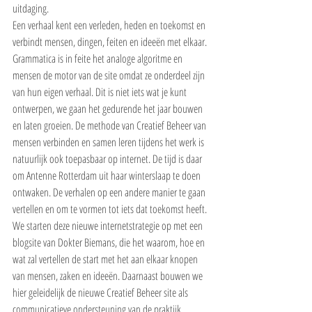
uitdaging.
Een verhaal kent een verleden, heden en toekomst en 
verbindt mensen, dingen, feiten en ideeën met elkaar. 
Grammatica is in feite het analoge algoritme en 
mensen de motor van de site omdat ze onderdeel zijn 
van hun eigen verhaal. Dit is niet iets wat je kunt 
ontwerpen, we gaan het gedurende het jaar bouwen 
en laten groeien. De methode van Creatief Beheer van 
mensen verbinden en samen leren tijdens het werk is 
natuurlijk ook toepasbaar op internet. De tijd is daar 
om Antenne Rotterdam uit haar winterslaap te doen 
ontwaken. De verhalen op een andere manier te gaan 
vertellen en om te vormen tot iets dat toekomst heeft. 
We starten deze nieuwe internetstrategie op met een 
blogsite van Dokter Biemans, die het waarom, hoe en 
wat zal vertellen de start met het aan elkaar knopen 
van mensen, zaken en ideeën. Daarnaast bouwen we 
hier geleidelijk de nieuwe Creatief Beheer site als 
communicatieve ondersteuning van de praktijk.