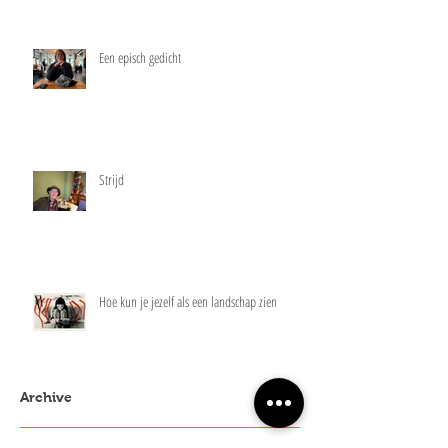
Een episch gedicht
Strijd
Hoe kun je jezelf als een landschap zien
Archive