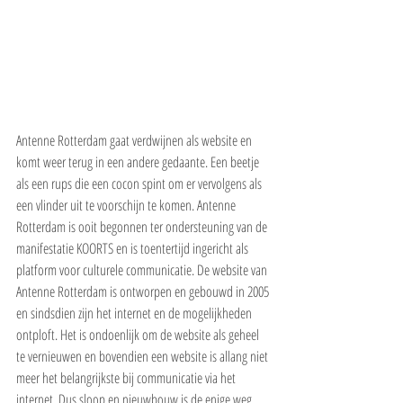
Antenne Rotterdam gaat verdwijnen als website en 
komt weer terug in een andere gedaante. Een beetje 
als een rups die een cocon spint om er vervolgens als 
een vlinder uit te voorschijn te komen. Antenne 
Rotterdam is ooit begonnen ter ondersteuning van de 
manifestatie KOORTS en is toentertijd ingericht als 
platform voor culturele communicatie. De website van 
Antenne Rotterdam is ontworpen en gebouwd in 2005 
en sindsdien zijn het internet en de mogelijkheden 
ontploft. Het is ondoenlijk om de website als geheel 
te vernieuwen en bovendien een website is allang niet 
meer het belangrijkste bij communicatie via het 
internet. Dus sloop en nieuwbouw is de enige weg. 