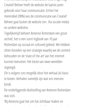
Creatief Beheer heeft de website de laatste jaren 
gebruikt voor haar communicatie. Echter het 
merendeel (90%) van de communicatie van Creatief 
Beheer gaat buiten de website om.  Via sociale media 
en andere websites.
Tegelijkertijd beheert Antenne Rotterdam een groot 
archief, het is een soort logboek van 10 jaar 
Rotterdam op sociaal en cultureel gebied. We hebben 
zitten broeden op een strategie waarbij we de content 
behouden en de ‘state of the art’ van het internet 
kunnen benutten. Het beste van twee werelden 
zogezegd.
Dit is volgens ons mogelijk door het verhaal als basis 
te kiezen. Verhalen namelijk zijn wat ons mensen 
bindt.
De onderliggende doelstelling van Antenne Rotterdam 
was ooit.
‘Bij Antenne gaat het om het zichtbaar maken en 