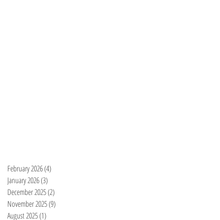
February 2026
(4)
4 posts
January 2026
(3)
3 posts
December 2025
(2)
2 posts
November 2025
(9)
9 posts
August 2025
(1)
1 post