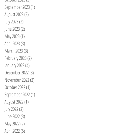
September 2023
(1)
1 post
August 2023
(2)
2 posts
July 2023
(2)
2 posts
June 2023
(2)
2 posts
May 2023
(1)
1 post
April 2023
(3)
3 posts
March 2023
(3)
3 posts
February 2023
(2)
2 posts
January 2023
(4)
4 posts
December 2022
(3)
3 posts
November 2022
(2)
2 posts
October 2022
(1)
1 post
September 2022
(1)
1 post
August 2022
(1)
1 post
July 2022
(2)
2 posts
June 2022
(3)
3 posts
May 2022
(2)
2 posts
April 2022
(5)
5 posts