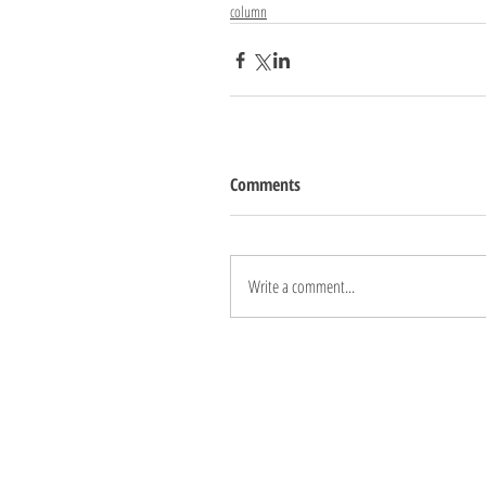
column
Comments
Write a comment...