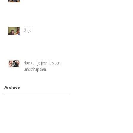
Strijd
Hoe kun je jezelf als een
landschap zien
Archive