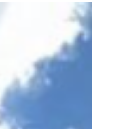
waarmee we in Park 1943...