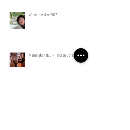
Winterinterview 2026
Menselijke natuur - Trots en Schaamte
Waar geloven dieren in?