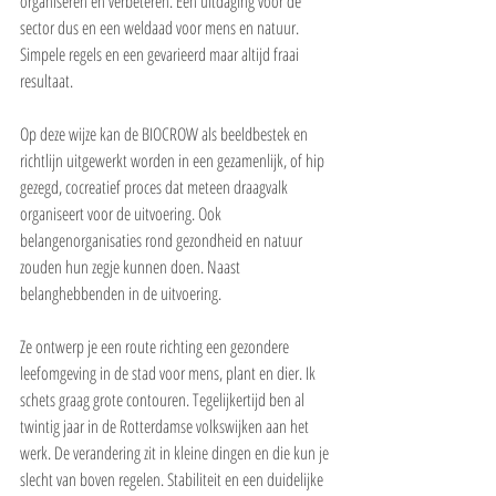
organiseren en verbeteren. Een uitdaging voor de 
sector dus en een weldaad voor mens en natuur. 
Simpele regels en een gevarieerd maar altijd fraai 
resultaat.
Op deze wijze kan de BIOCROW als beeldbestek en 
richtlijn uitgewerkt worden in een gezamenlijk, of hip 
gezegd, cocreatief proces dat meteen draagvalk 
organiseert voor de uitvoering. Ook 
belangenorganisaties rond gezondheid en natuur 
zouden hun zegje kunnen doen. Naast 
belanghebbenden in de uitvoering.
Ze ontwerp je een route richting een gezondere 
leefomgeving in de stad voor mens, plant en dier. Ik 
schets graag grote contouren. Tegelijkertijd ben al 
twintig jaar in de Rotterdamse volkswijken aan het 
werk. De verandering zit in kleine dingen en die kun je 
slecht van boven regelen. Stabiliteit en een duidelijke 