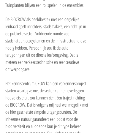
Tuinplanten blijven een rol spelen in de ensembles. 
De BIOCROW als beeldbestek met een dergelijke 
leidraad geeft inrichters, stadsmakers, een richtlijn in 
de publieke sector. Voldoende ruimte voor 
stadsnatuur, ecosystemen en de infrastructuur die ze 
nodig hebben. Persoonlijk zou ik de auto 
terugdringen uit de directe leefomgeving. Dat is 
meteen een verkeerstechnische en zeer creatieve 
ontwerpopgave. 
Het kenniscentrum CROW kan een verkennersproject 
starten waarbij ze met de sector kunnen overleggen 
hoe zoiets eruit zou kunnen zien. Een traject richting 
de BIOCROW. Dat is volgens mij heel wel mogelijk met 
de hier geschetste simpele uitgangspunten. De 
inheemse natuur garandeert een boost voor de 
biodiversiteit en al doende kun je dit type beheer 