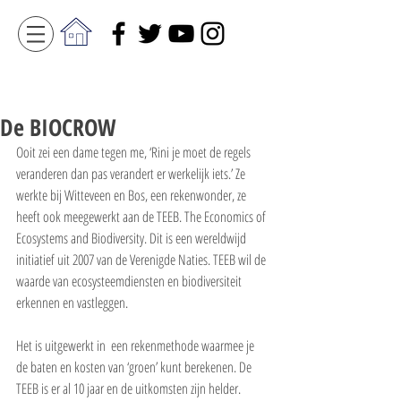
De BIOCROW
Ooit zei een dame tegen me, ‘Rini je moet de regels 
veranderen dan pas verandert er werkelijk iets.’ Ze 
werkte bij Witteveen en Bos, een rekenwonder, ze 
heeft ook meegewerkt aan de TEEB. The Economics of 
Ecosystems and Biodiversity. Dit
 is een wereldwijd 
initiatief uit 2007 van de Verenigde Naties. TEEB wil de 
waarde van ecosysteemdiensten en biodiversiteit 
erkennen en vastleggen.
Het is uitgewerkt in  een rekenmethode waarmee je 
de baten en kosten van ‘groen’ kunt berekenen. De 
TEEB is er al 10 jaar en de uitkomsten zijn helder. 