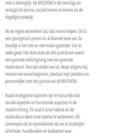
visie is belangrijk. De BIOCROW is de neerslag van 
ecologische kennis, sociale kennis en kennis uit de 
dagelijkse praktijk.
Als de regels veranderen zou dat enorm helpen. Dit is 
een synergetisch proces en al doende leren we. Zo 
moeilijk is het niet en vele malen gezonder. Dat in 
ieder geval. Het doel staat als een paal boven water: 
een gezonde leefomgeving met een gezonde 
stadsnatuur. Hoe dat vinden we uit. Maar volgens mij 
moeten we vooral beginnen. Vandaar mijn pleidooi en 
persoonlijke inzet ten gunste van de BIOCROW.
Naast ecologische aspecten zijn er natuurlijk ook 
sociale aspecten en functionele aspecten in de 
stadsinrichting. De stad is onze habitat en de 
stadsnatuur dient onze habitat te verbeteren. Dit 
samenspel valt te optimaliseren als we er duidelijke 
richtlijnen, handboeken en budgetten voor 