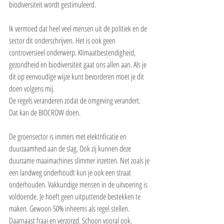
biodiversiteit wordt gestimuleerd.
Ik vermoed dat heel veel mensen uit de politiek en de 
sector dit onderschrijven. Het is ook geen 
controversieel onderwerp. Klimaatbestendigheid, 
gezondheid en biodiversiteit gaat ons allen aan. Als je 
dit op eenvoudige wijze kunt bevorderen moet je dit 
doen volgens mij.
De regels veranderen zodat de omgeving verandert. 
Dat kan de BIOCROW doen.
De groensector is immers met elektrificatie en 
duurzaamheid aan de slag. Ook zij kunnen deze 
duurzame maaimachines slimmer inzetten. Net zoals je 
een landweg onderhoudt kun je ook een straat 
onderhouden. Vakkundige mensen in de uitvoering is 
voldoende. Je hoeft geen uitputtende bestekken te 
maken. Gewoon 50% inheems als regel stellen. 
Daarnaast fraai en verzorgd. Schoon vooral ook. 