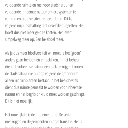
voldoende ruimte en rust voor stadsnatuur en 
voldoende inheemse natuur om ecosystemen te 
vormen en biodiversiteit te bevorderen. Dit kan 
volgens mijn inschatting met dezelfde budgetten. Het 
hoeft dus niet meer geld te kosten. Het levert 
simpelweg meer op. Een heleboel meer.
Als je dus meer biodiversiteit wil moet je het ‘groen’ 
anders gaan benoemen en bekijken. In het beheer 
dient de inheemse natuur een plek te krijgen binnen 
de stadsnatuur die nu nog volgens de groennorm 
alleen uit tuinplanten bestaat. In het beeldbestek 
dient dus ruimte gemaakt te worden voor inheemse 
natuur en het begrip onkruid moet worden geschrapt. 
Dit is niet moeilijk. 
Het moeilijkste is de implementatie. De sector 
meekrijgen en de gemeenten in deze transitie. Het is 