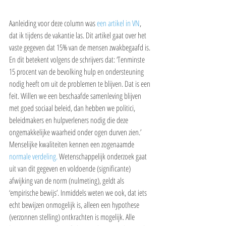
Aanleiding voor deze column was 
een artikel in VN
, 
dat ik tijdens de vakantie las. Dit artikel gaat over het 
vaste gegeven dat 15% van de mensen zwakbegaafd is. 
En dit betekent volgens de schrijvers dat: ‘Tenminste 
15 procent van de bevolking hulp en ondersteuning 
nodig heeft om uit de problemen te blijven. Dat is een 
feit. Willen we een beschaafde samenleving blijven 
met goed sociaal beleid, dan hebben we politici, 
beleidmakers en hulpverleners nodig die deze 
ongemakkelijke waarheid onder ogen durven zien.’
Menselijke kwaliteiten kennen een zogenaamde 
normale verdeling.
 Wetenschappelijk onderzoek gaat 
uit van dit gegeven en voldoende (significante) 
afwijking van de norm (nulmeting), geldt als 
‘empirische bewijs’. Inmiddels weten we ook, dat iets 
echt bewijzen onmogelijk is, alleen een hypothese 
(verzonnen stelling) ontkrachten is mogelijk. Alle 