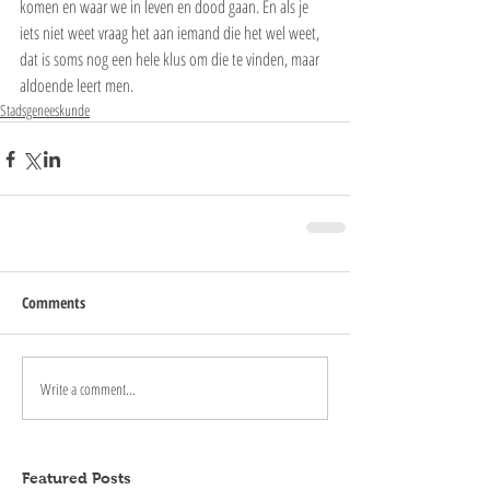
komen en waar we in leven en dood gaan. En als je 
iets niet weet vraag het aan iemand die het wel weet, 
dat is soms nog een hele klus om die te vinden, maar 
aldoende leert men.
Stadsgeneeskunde
Comments
Write a comment...
Featured Posts