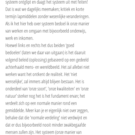
systeem ontglipt en daagt het systeem uit met feiten! 
Dat is wat we dagelijks meemaken; kritiek en korte 
termijn lapmiddelen zonder wezenlijke veranderingen. 
Als ik het hier heb over systeem bedoel ik onze manier 
van werken en omgaan met bijvoorbeeld onderwijs, 
werk en inkomen.
Hoewel links en rechts het dus beiden ‘goed 
bedoelen’ (laten we daar van uitgaan) is het daaruit 
volgend beleid (oplossing) gebaseerd op een gedeeld 
achterhaald mens- en wereldbeeld. Het zal allebei niet 
werken want het ontkent de realiteit. Het ‘niet 
wenselijke’, zal immers altijd blijven bestaan. Het is 
onderdeel van ‘onze soort’, 'onze kwaliteiten' en ‘onze 
natuur’ sterker nog het is het fundament ervan; het 
verdeelt zich op een normale manier rond een 
gemiddelde. Meer kan je er eigenlijk niet over zeggen, 
behalve dat die 'normale verdeling' niet verdwijnt en 
dat er dus bijvoorbeeld nooit minder zwakbegaafde 
mensen zullen zijn. Het systeem (onze manier van 