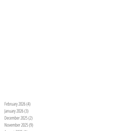
February 2026
(4)
4 posts
January 2026
(3)
3 posts
December 2025
(2)
2 posts
November 2025
(9)
9 posts