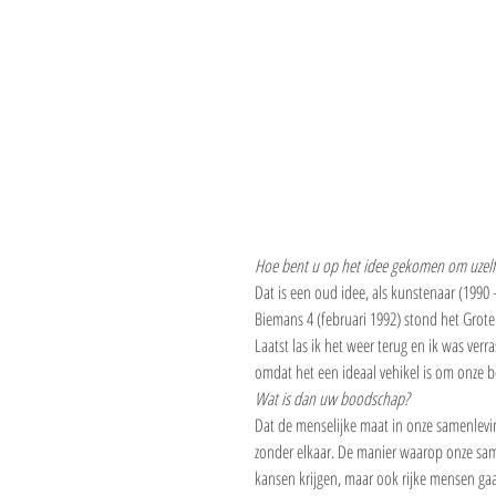
Hoe bent u op het idee gekomen om uzelf 
Dat is een oud idee, als kunstenaar (1990 
Biemans 4 (februari 1992) stond het Grote 
Laatst las ik het weer terug en ik was verr
omdat het een ideaal vehikel is om onze 
Wat is dan uw boodschap?
Dat de menselijke maat in onze samenleving
zonder elkaar. De manier waarop onze sa
kansen krijgen, maar ook rijke mensen gaa