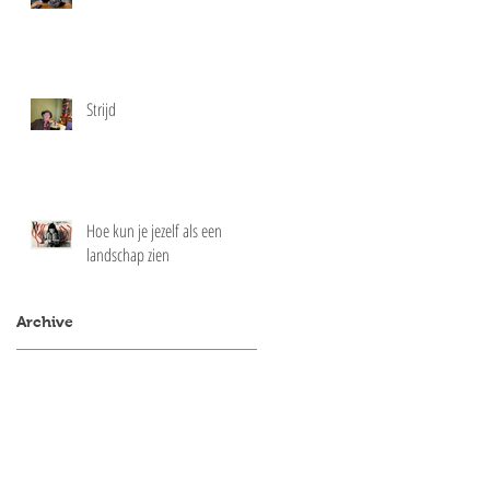
Strijd
Hoe kun je jezelf als een
landschap zien
Archive