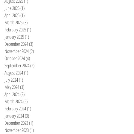
August 2025
(1)
1 post
June 2025
(1)
1 post
April 2025
(1)
1 post
March 2025
(3)
3 posts
February 2025
(1)
1 post
January 2025
(1)
1 post
December 2024
(3)
3 posts
November 2024
(2)
2 posts
October 2024
(4)
4 posts
September 2024
(2)
2 posts
August 2024
(1)
1 post
July 2024
(1)
1 post
May 2024
(3)
3 posts
April 2024
(2)
2 posts
March 2024
(5)
5 posts
February 2024
(1)
1 post
January 2024
(3)
3 posts
December 2023
(1)
1 post
November 2023
(1)
1 post