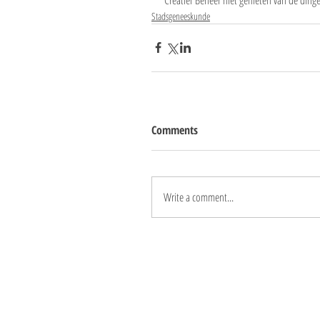
Stadsgeneeskunde
Comments
Write a comment...