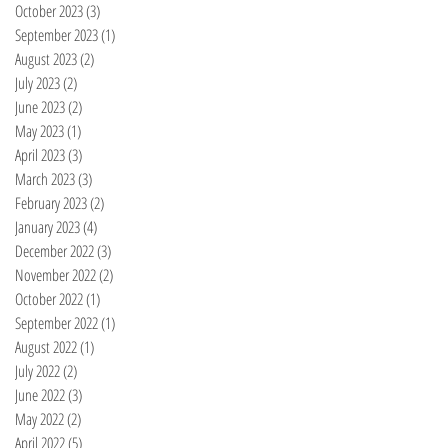
October 2023
(3)
3 posts
September 2023
(1)
1 post
August 2023
(2)
2 posts
July 2023
(2)
2 posts
June 2023
(2)
2 posts
May 2023
(1)
1 post
April 2023
(3)
3 posts
March 2023
(3)
3 posts
February 2023
(2)
2 posts
January 2023
(4)
4 posts
December 2022
(3)
3 posts
November 2022
(2)
2 posts
October 2022
(1)
1 post
September 2022
(1)
1 post
August 2022
(1)
1 post
July 2022
(2)
2 posts
June 2022
(3)
3 posts
May 2022
(2)
2 posts
April 2022
(5)
5 posts