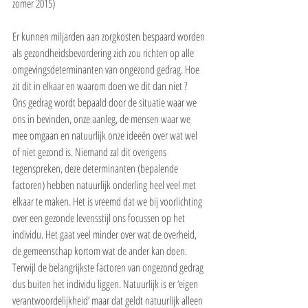
zomer 2015)
Er kunnen miljarden aan zorgkosten bespaard worden 
als gezondheidsbevordering zich zou richten op alle 
omgevingsdeterminanten van ongezond gedrag. Hoe 
zit dit in elkaar en waarom doen we dit dan niet ?
Ons gedrag wordt bepaald door de situatie waar we 
ons in bevinden, onze aanleg, de mensen waar we 
mee omgaan en natuurlijk onze ideeën over wat wel 
of niet gezond is. Niemand zal dit overigens 
tegenspreken, deze determinanten (bepalende 
factoren) hebben natuurlijk onderling heel veel met 
elkaar te maken. Het is vreemd dat we bij voorlichting 
over een gezonde levensstijl ons focussen op het 
individu. Het gaat veel minder over wat de overheid, 
de gemeenschap kortom wat de ander kan doen. 
Terwijl de belangrijkste factoren van ongezond gedrag 
dus buiten het individu liggen. Natuurlijk is er ‘eigen 
verantwoordelijkheid’ maar dat geldt natuurlijk alleen 