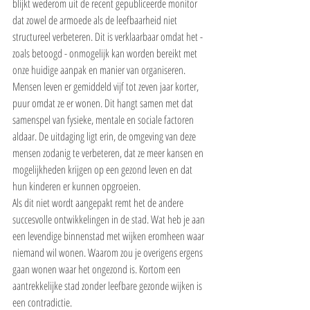
blijkt wederom uit de recent gepubliceerde monitor 
dat zowel de armoede als de leefbaarheid niet 
structureel verbeteren. Dit is verklaarbaar omdat het - 
zoals betoogd - onmogelijk kan worden bereikt met 
onze huidige aanpak en manier van organiseren. 
Mensen leven er gemiddeld vijf tot zeven jaar korter, 
puur omdat ze er wonen. Dit hangt samen met dat 
samenspel van fysieke, mentale en sociale factoren 
aldaar. De uitdaging ligt erin, de omgeving van deze 
mensen zodanig te verbeteren, dat ze meer kansen en 
mogelijkheden krijgen op een gezond leven en dat 
hun kinderen er kunnen opgroeien.
Als dit niet wordt aangepakt remt het de andere 
succesvolle ontwikkelingen in de stad. Wat heb je aan 
een levendige binnenstad met wijken eromheen waar 
niemand wil wonen. Waarom zou je overigens ergens 
gaan wonen waar het ongezond is. Kortom een 
aantrekkelijke stad zonder leefbare gezonde wijken is 
een contradictie.