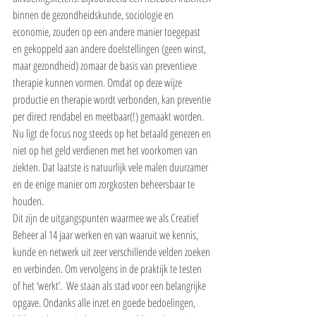
binnen de gezondheidskunde, sociologie en 
economie, zouden op een andere manier toegepast 
en gekoppeld aan andere doelstellingen (geen winst, 
maar gezondheid) zomaar de basis van preventieve 
therapie kunnen vormen. Omdat op deze wijze 
productie en therapie wordt verbonden, kan preventie 
per direct rendabel en meetbaar(!) gemaakt worden. 
Nu ligt de focus nog steeds op het betaald genezen en 
niet op het geld verdienen met het voorkomen van 
ziekten. Dat laatste is natuurlijk vele malen duurzamer 
en de enige manier om zorgkosten beheersbaar te 
houden.
Dit zijn de uitgangspunten waarmee we als Creatief 
Beheer al 14 jaar werken en van waaruit we kennis, 
kunde en netwerk uit zeer verschillende velden zoeken 
en verbinden. Om vervolgens in de praktijk te testen 
of het ‘werkt’.  We staan als stad voor een belangrijke 
opgave. Ondanks alle inzet en goede bedoelingen, 