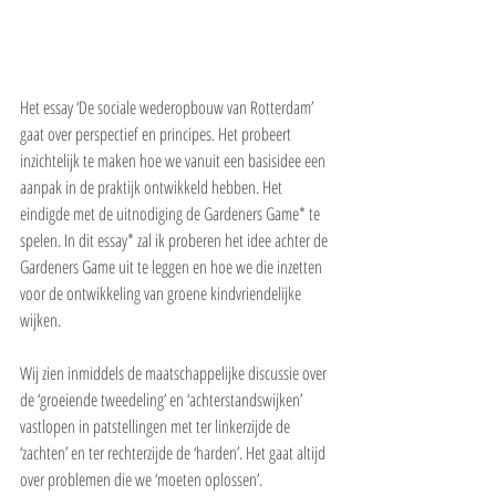
Het essay ‘De sociale wederopbouw van Rotterdam’ 
gaat over perspectief en principes. Het probeert 
inzichtelijk te maken hoe we vanuit een basisidee een 
aanpak in de praktijk ontwikkeld hebben. Het 
eindigde met de uitnodiging de Gardeners Game* te 
spelen. In dit essay* zal ik proberen het idee achter de 
Gardeners Game uit te leggen en hoe we die inzetten 
voor de ontwikkeling van groene kindvriendelijke 
wijken.
Wij zien inmiddels de maatschappelijke discussie over 
de ‘groeiende tweedeling’ en ‘achterstandswijken’ 
vastlopen in patstellingen met ter linkerzijde de 
‘zachten’ en ter rechterzijde de ‘harden’. Het gaat altijd 
over problemen die we ‘moeten oplossen’.