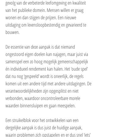
gevolg van de verbeterde leefomgeving en kwaliteit 
van het publieke domein. Mensen willen er graag 
wonen en dan stijgen de prijzen. Een nieuwe 
uitdaging om levensloopbestendig en gevarieerd te 
bouwen.
De essentie van deze aanpak is dat niemand 
ongestoord eigen doelen kan najagen, maar juist via 
samenspel een zo hoog mogelijk gemeenschappelijk 
én individueel rendement kan halen. Het ‘oude spel’ 
dat nu nog ‘gespeeld’ wordt is oneerlijk, de regels 
komen uit een andere tijd met andere uitdagingen. De 
verantwoordelijkheden zijn opgesplitst en niet 
verbonden, waardoor oncontroleerbare morele 
waarden binnensluipen en gaan meespelen.
Een struikelblok voor het ontwikkelen van een 
dergelijke aanpak is dus juist de huidige aanpak, 
waarin problemen zich opstapelen en er dus snel ‘iets’ 