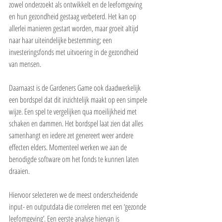
zowel onderzoekt als ontwikkelt en de leefomgeving 
en hun gezondheid gestaag verbeterd. Het kan op 
allerlei manieren gestart worden, maar groeit altijd 
naar haar uiteindelijke bestemming; een 
investeringsfonds met uitvoering in de gezondheid 
van mensen.
Daarnaast is de Gardeners Game ook daadwerkelijk 
een bordspel dat dit inzichtelijk maakt op een simpele 
wijze. Een spel te vergelijken qua moeilijkheid met 
schaken en dammen. Het bordspel laat zien dat alles 
samenhangt en iedere zet genereert weer andere 
effecten elders. Momenteel werken we aan de 
benodigde software om het fonds te kunnen laten 
draaien.
Hiervoor selecteren we de meest onderscheidende 
input- en outputdata die correleren met een ‘gezonde 
leefomgeving’. Een eerste analyse hiervan is 