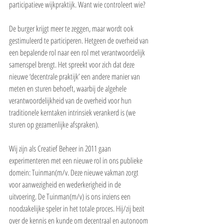
participatieve wijkpraktijk. Want wie controleert wie?
De burger krijgt meer te zeggen, maar wordt ook 
gestimuleerd te participeren. Hetgeen de overheid van 
een bepalende rol naar een rol met verantwoordelijk 
samenspel brengt. Het spreekt voor zich dat deze 
nieuwe ‘decentrale praktijk’ een andere manier van 
meten en sturen behoeft, waarbij de algehele 
verantwoordelijkheid van de overheid voor hun 
traditionele kerntaken intrinsiek verankerd is (we 
sturen op gezamenlijke afspraken).
Wij zijn als Creatief Beheer in 2011 gaan 
experimenteren met een nieuwe rol in ons publieke 
domein: Tuinman(m/v. Deze nieuwe vakman zorgt 
voor aanwezigheid en wederkerigheid in de 
uitvoering. De Tuinman(m/v) is ons inziens een 
noodzakelijke speler in het totale proces. Hij/zij bezit 
over de kennis en kunde om decentraal en autonoom 