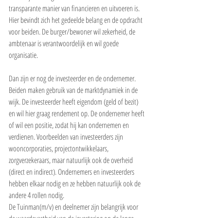
transparante manier van financieren en uitvoeren is. 
Hier bevindt zich het gedeelde belang en de opdracht 
voor beiden. De burger/bewoner wil zekerheid, de 
ambtenaar is verantwoordelijk en wil goede 
organisatie.
Dan zijn er nog de investeerder en de ondernemer. 
Beiden maken gebruik van de marktdynamiek in de 
wijk. De investeerder heeft eigendom (geld of bezit) 
en wil hier graag rendement op. De ondernemer heeft 
of wil een positie, zodat hij kan ondernemen en 
verdienen. Voorbeelden van investeerders zijn 
wooncorporaties, projectontwikkelaars, 
zorgverzekeraars, maar natuurlijk ook de overheid 
(direct en indirect). Ondernemers en investeerders 
hebben elkaar nodig en ze hebben natuurlijk ook de 
andere 4 rollen nodig.
De Tuinman(m/v) en deelnemer zijn belangrijk voor 