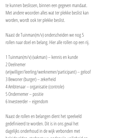
te kunnen beslissen, binnen een gegeven mandaat. 
Met andere woorden alles wat ter plekke beslist kan 
worden, wordt ook ter plekke beslist.
Naast de Tuinman(m/v) onderscheiden we nog 5 
rollen naar doel en belang. Hier alle rollen op een rij.
1 Tuinman(m/v) (vakman) – kennis en kunde
2 Deelnemer 
(vrijwilliger/leerling/werknemer/participant) – geloof
3 Bewoner (burger) – zekerheid
4 Ambtenaar – organisatie (controle)
5 Ondernemer – positie 
6 Investeerder – eigendom
Naast de rollen en belangen dient het speelveld 
gedefinieerd te worden. Dit is in ons geval het 
dagelijks onderhoud in de wijk verbonden met 