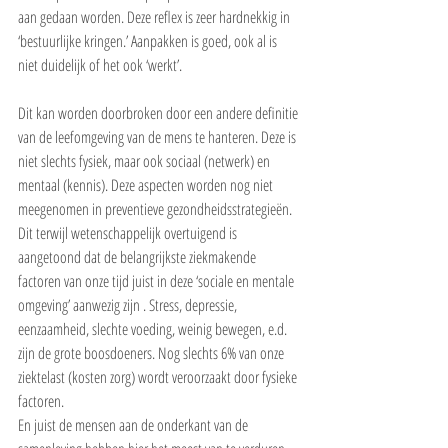
aan gedaan worden. Deze reflex is zeer hardnekkig in 
‘bestuurlijke kringen.’ Aanpakken is goed, ook al is 
niet duidelijk of het ook ‘werkt’.
Dit kan worden doorbroken door een andere definitie 
van de leefomgeving van de mens te hanteren. Deze is 
niet slechts fysiek, maar ook sociaal (netwerk) en 
mentaal (kennis). Deze aspecten worden nog niet 
meegenomen in preventieve gezondheidsstrategieën. 
Dit terwijl wetenschappelijk overtuigend is 
aangetoond dat de belangrijkste ziekmakende 
factoren van onze tijd juist in deze ‘sociale en mentale 
omgeving’ aanwezig zijn . Stress, depressie, 
eenzaamheid, slechte voeding, weinig bewegen, e.d. 
zijn de grote boosdoeners. Nog slechts 6% van onze 
ziektelast (kosten zorg) wordt veroorzaakt door fysieke 
factoren.
En juist de mensen aan de onderkant van de 