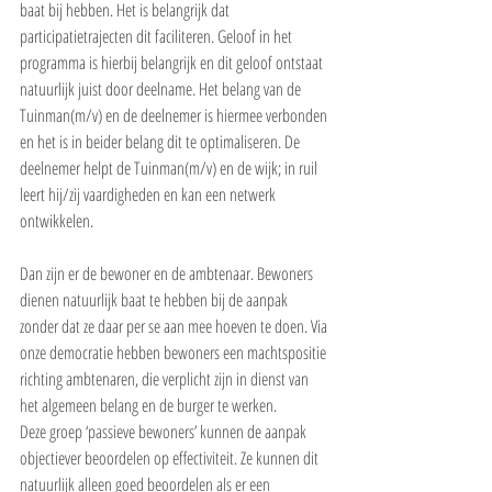
baat bij hebben. Het is belangrijk dat 
participatietrajecten dit faciliteren. Geloof in het 
programma is hierbij belangrijk en dit geloof ontstaat 
natuurlijk juist door deelname. Het belang van de 
Tuinman(m/v) en de deelnemer is hiermee verbonden 
en het is in beider belang dit te optimaliseren. De 
deelnemer helpt de Tuinman(m/v) en de wijk; in ruil 
leert hij/zij vaardigheden en kan een netwerk 
ontwikkelen.
Dan zijn er de bewoner en de ambtenaar. Bewoners 
dienen natuurlijk baat te hebben bij de aanpak 
zonder dat ze daar per se aan mee hoeven te doen. Via 
onze democratie hebben bewoners een machtspositie 
richting ambtenaren, die verplicht zijn in dienst van 
het algemeen belang en de burger te werken.
Deze groep ‘passieve bewoners’ kunnen de aanpak 
objectiever beoordelen op effectiviteit. Ze kunnen dit 
natuurlijk alleen goed beoordelen als er een 