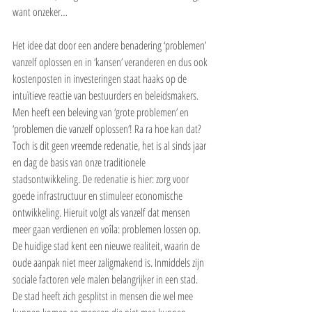
want onzeker…
Het idee dat door een andere benadering ‘problemen’ 
vanzelf oplossen en in ‘kansen’ veranderen en dus ook 
kostenposten in investeringen staat haaks op de 
intuïtieve reactie van bestuurders en beleidsmakers. 
Men heeft een beleving van ‘grote problemen’ en 
‘problemen die vanzelf oplossen’! Ra ra hoe kan dat?
Toch is dit geen vreemde redenatie, het is al sinds jaar 
en dag de basis van onze traditionele 
stadsontwikkeling. De redenatie is hier: zorg voor 
goede infrastructuur en stimuleer economische 
ontwikkeling. Hieruit volgt als vanzelf dat mensen 
meer gaan verdienen en voîla: problemen lossen op.
De huidige stad kent een nieuwe realiteit, waarin de 
oude aanpak niet meer zaligmakend is. Inmiddels zijn 
sociale factoren vele malen belangrijker in een stad. 
De stad heeft zich gesplitst in mensen die wel mee 