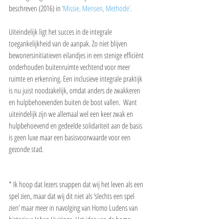
beschreven (2016) in 
‘Missie, Mensen, Methode’.
Uiteindelijk ligt het succes in de integrale 
toegankelijkheid van de aanpak. Zo niet blijven 
bewonersinitiatieven eilandjes in een stenige efficiënt 
onderhouden buitenruimte vechtend voor meer 
ruimte en erkenning. Een inclusieve integrale praktijk 
is nu juist noodzakelijk, omdat anders de zwakkeren 
en hulpbehoevenden buiten de boot vallen.  Want 
uiteindelijk zijn we allemaal wel een keer zwak en 
hulpbehoevend en gedeelde solidariteit aan de basis 
is geen luxe maar een basisvoorwaarde voor een 
gezonde stad.
* Ik hoop dat lezers snappen dat wij het leven als een 
spel zien, maar dat wij dit niet als ‘slechts een spel 
zien’ maar meer in navolging van Homo Ludens van 