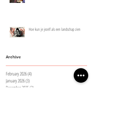
Hoe kun je jezelf als een landschap zien
Archive
February 2026
(4)
4 posts
January 2026
(3)
3 posts
December 2025
(2)
2 posts
November 2025
(9)
9 posts
August 2025
(1)
1 post
June 2025
(1)
1 post
April 2025
(1)
1 post
March 2025
(3)
3 posts
February 2025
(1)
1 post