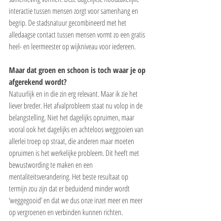
interactie tussen mensen zorgt voor samenhang en 
begrip. De stadsnatuur gecombineerd met het 
alledaagse contact tussen mensen vormt zo een gratis 
heel- en leermeester op wijkniveau voor iedereen.
Maar dat groen en schoon is toch waar je op 
afgerekend wordt?
Natuurlijk en in die zin erg relevant. Maar ik zie het 
liever breder. Het afvalprobleem staat nu volop in de 
belangstelling. Niet het dagelijks opruimen, maar 
vooral ook het dagelijks en achteloos weggooien van 
allerlei troep op straat, die anderen maar moeten 
opruimen is het werkelijke probleem. Dit heeft met 
bewustwording te maken en een 
mentaliteitsverandering. Het beste resultaat op 
termijn zou zijn dat er beduidend minder wordt 
‘weggegooid’ en dat we dus onze inzet meer en meer 
op vergroenen en verbinden kunnen richten.