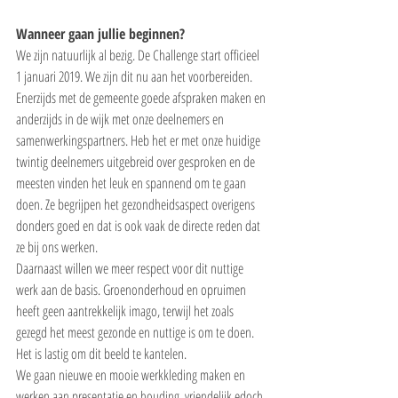
Wanneer gaan jullie beginnen?
We zijn natuurlijk al bezig. De Challenge start officieel 
1 januari 2019. We zijn dit nu aan het voorbereiden. 
Enerzijds met de gemeente goede afspraken maken en 
anderzijds in de wijk met onze deelnemers en 
samenwerkingspartners. Heb het er met onze huidige 
twintig deelnemers uitgebreid over gesproken en de 
meesten vinden het leuk en spannend om te gaan 
doen. Ze begrijpen het gezondheidsaspect overigens 
donders goed en dat is ook vaak de directe reden dat 
ze bij ons werken.
Daarnaast willen we meer respect voor dit nuttige 
werk aan de basis. Groenonderhoud en opruimen 
heeft geen aantrekkelijk imago, terwijl het zoals 
gezegd het meest gezonde en nuttige is om te doen. 
Het is lastig om dit beeld te kantelen.
We gaan nieuwe en mooie werkkleding maken en 
werken aan presentatie en houding, vriendelijk edoch 