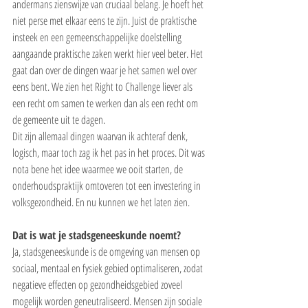
andermans zienswijze van cruciaal belang. Je hoeft het 
niet perse met elkaar eens te zijn. Juist de praktische 
insteek en een gemeenschappelijke doelstelling 
aangaande praktische zaken werkt hier veel beter. Het 
gaat dan over de dingen waar je het samen wel over 
eens bent. We zien het Right to Challenge liever als 
een recht om samen te werken dan als een recht om 
de gemeente uit te dagen.
Dit zijn allemaal dingen waarvan ik achteraf denk, 
logisch, maar toch zag ik het pas in het proces. Dit was 
nota bene het idee waarmee we ooit starten, de 
onderhoudspraktijk omtoveren tot een investering in 
volksgezondheid. En nu kunnen we het laten zien.
Dat is wat je stadsgeneeskunde noemt?
Ja, stadsgeneeskunde is de omgeving van mensen op 
sociaal, mentaal en fysiek gebied optimaliseren, zodat 
negatieve effecten op gezondheidsgebied zoveel 
mogelijk worden geneutraliseerd. Mensen zijn sociale 