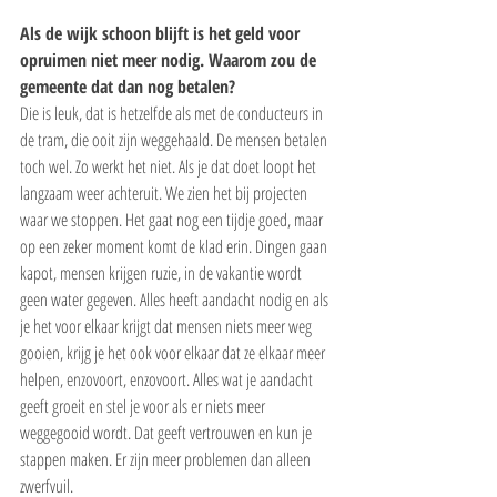
Als de wijk schoon blijft is het geld voor 
opruimen niet meer nodig. Waarom zou de 
gemeente dat dan nog betalen?
Die is leuk, dat is hetzelfde als met de conducteurs in 
de tram, die ooit zijn weggehaald. De mensen betalen 
toch wel. Zo werkt het niet. Als je dat doet loopt het 
langzaam weer achteruit. We zien het bij projecten 
waar we stoppen. Het gaat nog een tijdje goed, maar 
op een zeker moment komt de klad erin. Dingen gaan 
kapot, mensen krijgen ruzie, in de vakantie wordt 
geen water gegeven. Alles heeft aandacht nodig en als 
je het voor elkaar krijgt dat mensen niets meer weg 
gooien, krijg je het ook voor elkaar dat ze elkaar meer 
helpen, enzovoort, enzovoort. Alles wat je aandacht 
geeft groeit en stel je voor als er niets meer 
weggegooid wordt. Dat geeft vertrouwen en kun je 
stappen maken. Er zijn meer problemen dan alleen 
zwerfvuil.