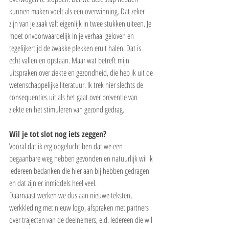
kunnen maken voelt als een overwinning. Dat zeker 
zijn van je zaak valt eigenlijk in twee stukken uiteen. Je 
moet onvoorwaardelijk in je verhaal geloven en 
tegelijkertijd de zwakke plekken eruit halen. Dat is 
echt vallen en opstaan. Maar wat betreft mijn 
uitspraken over ziekte en gezondheid, die heb ik uit de 
wetenschappelijke literatuur. Ik trek hier slechts de 
consequenties uit als het gaat over preventie van 
ziekte en het stimuleren van gezond gedrag.
Wil je tot slot nog iets zeggen?
Vooral dat ik erg opgelucht ben dat we een 
begaanbare weg hebben gevonden en natuurlijk wil ik 
iedereen bedanken die hier aan bij hebben gedragen 
en dat zijn er inmiddels heel veel.
Daarnaast werken we dus aan nieuwe teksten, 
werkkleding met nieuw logo, afspraken met partners 
over trajecten van de deelnemers, e.d. Iedereen die wil 