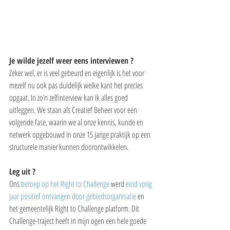
Je wilde jezelf weer eens interviewen ?
Zeker wel, er is veel gebeurd en eigenlijk is het voor 
mezelf nu ook pas duidelijk welke kant het precies 
opgaat. In zo’n zelfinterview kan ik alles goed 
uitleggen. We staan als Creatief Beheer voor een 
volgende fase, waarin we al onze kennis, kunde en 
netwerk opgebouwd in onze 15 jarige praktijk op een 
structurele manier kunnen doorontwikkelen.
Leg uit ?
Ons 
beroep op het Right to Challenge
 werd 
eind vorig 
jaar positief ontvangen door gebiedsorganisatie
 en 
het gemeentelijk Right to Challenge platform. Dit 
Challenge-traject heeft in mijn ogen een hele goede 