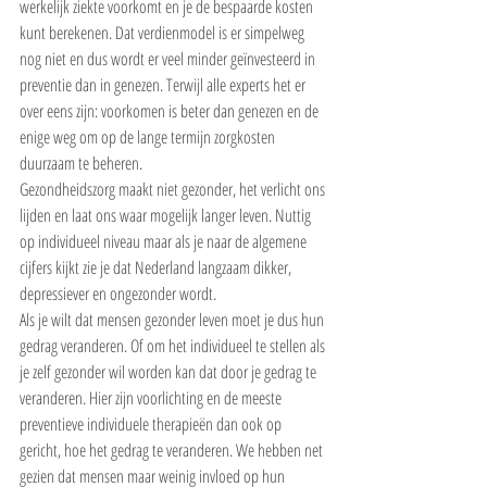
werkelijk ziekte voorkomt en je de bespaarde kosten 
kunt berekenen. Dat verdienmodel is er simpelweg 
nog niet en dus wordt er veel minder geïnvesteerd in 
preventie dan in genezen. Terwijl alle experts het er 
over eens zijn: voorkomen is beter dan genezen en de 
enige weg om op de lange termijn zorgkosten 
duurzaam te beheren.
Gezondheidszorg maakt niet gezonder, het verlicht ons 
lijden en laat ons waar mogelijk langer leven. Nuttig 
op individueel niveau maar als je naar de algemene 
cijfers kijkt zie je dat Nederland langzaam dikker, 
depressiever en ongezonder wordt.
Als je wilt dat mensen gezonder leven moet je dus hun 
gedrag veranderen. Of om het individueel te stellen als 
je zelf gezonder wil worden kan dat door je gedrag te 
veranderen. Hier zijn voorlichting en de meeste 
preventieve individuele therapieën dan ook op 
gericht, hoe het gedrag te veranderen. We hebben net 
gezien dat mensen maar weinig invloed op hun 