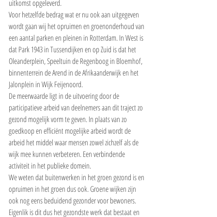
uitkomst opgeleverd. 
Voor hetzelfde bedrag wat er nu ook aan uitgegeven 
wordt gaan wij het opruimen en groenonderhoud van 
een aantal parken en pleinen in Rotterdam. In West is 
dat Park 1943 in Tussendijken en op Zuid is dat het 
Oleanderplein, Speeltuin de Regenboog in Bloemhof, 
binnenterrein de Arend in de Afrikaanderwijk en het 
Jalonplein in Wijk Feijenoord.
De meerwaarde ligt in de uitvoering door de 
participatieve arbeid van deelnemers aan dit traject zo 
gezond mogelijk vorm te geven. In plaats van zo 
goedkoop en efficiënt mogelijke arbeid wordt de 
arbeid het middel waar mensen zowel zichzelf als de 
wijk mee kunnen verbeteren. Een verbindende 
activiteit in het publieke domein.
We weten dat buitenwerken in het groen gezond is en 
opruimen in het groen dus ook. Groene wijken zijn 
ook nog eens beduidend gezonder voor bewoners. 
Eigenlik is dit dus het gezondste werk dat bestaat en 