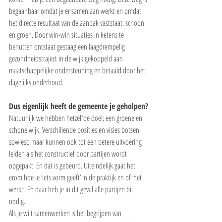
begaanbaar omdat je er samen aan werkt en omdat 
het directe resultaat van de aanpak vaststaat: schoon 
en groen. Door win-win situaties in ketens te 
benutten ontstaat gestaag een laagdrempelig 
gezondheidstraject in de wijk gekoppeld aan 
maatschappelijke ondersteuning en betaald door het 
dagelijks onderhoud.
Dus eigenlijk heeft de gemeente je geholpen?
Natuurlijk we hebben hetzelfde doel; een groene en 
schone wijk. Verschillende posities en visies botsen 
sowieso maar kunnen ook tot een betere uitvoering 
leiden als het constructief door partijen wordt 
opgepakt. En dat is gebeurd. Uiteindelijk gaat het 
erom hoe je ‘iets vorm geeft’ in de praktijk en of ‘het 
werkt’. En daar heb je in dit geval alle partijen bij 
nodig.
Als je wilt samenwerken is het begrijpen van 