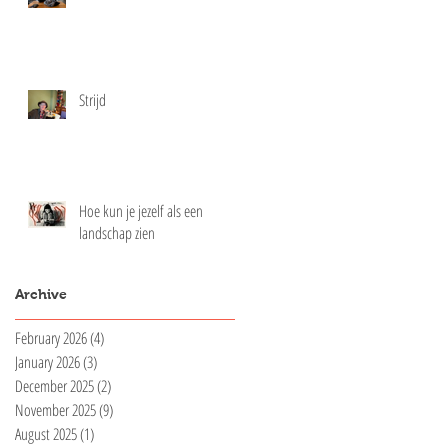
Strijd
Hoe kun je jezelf als een
landschap zien
Archive
February 2026
(4)
4 posts
January 2026
(3)
3 posts
December 2025
(2)
2 posts
November 2025
(9)
9 posts
August 2025
(1)
1 post