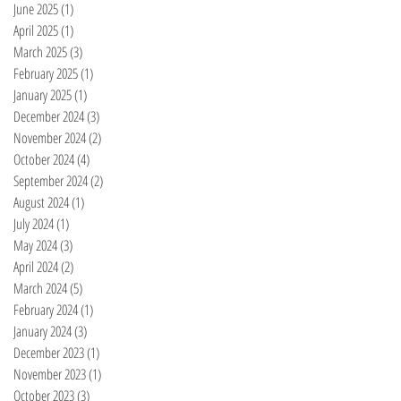
June 2025
(1)
1 post
April 2025
(1)
1 post
March 2025
(3)
3 posts
February 2025
(1)
1 post
January 2025
(1)
1 post
December 2024
(3)
3 posts
November 2024
(2)
2 posts
October 2024
(4)
4 posts
September 2024
(2)
2 posts
August 2024
(1)
1 post
July 2024
(1)
1 post
May 2024
(3)
3 posts
April 2024
(2)
2 posts
March 2024
(5)
5 posts
February 2024
(1)
1 post
January 2024
(3)
3 posts
December 2023
(1)
1 post
November 2023
(1)
1 post
October 2023
(3)
3 posts