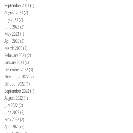
September 2023
(1)
1 post
August 2023
(2)
2 posts
July 2023
(2)
2 posts
June 2023
(2)
2 posts
May 2023
(1)
1 post
April 2023
(3)
3 posts
March 2023
(3)
3 posts
February 2023
(2)
2 posts
January 2023
(4)
4 posts
December 2022
(3)
3 posts
November 2022
(2)
2 posts
October 2022
(1)
1 post
September 2022
(1)
1 post
August 2022
(1)
1 post
July 2022
(2)
2 posts
June 2022
(3)
3 posts
May 2022
(2)
2 posts
April 2022
(5)
5 posts