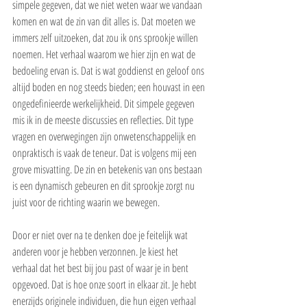
simpele gegeven, dat we niet weten waar we vandaan 
komen en wat de zin van dit alles is. Dat moeten we 
immers zelf uitzoeken, dat zou ik ons sprookje willen 
noemen. Het verhaal waarom we hier zijn en wat de 
bedoeling ervan is. Dat is wat goddienst en geloof ons 
altijd boden en nog steeds bieden; een houvast in een 
ongedefinieerde werkelijkheid. Dit simpele gegeven 
mis ik in de meeste discussies en reflecties. Dit type 
vragen en overwegingen zijn onwetenschappelijk en 
onpraktisch is vaak de teneur. Dat is volgens mij een 
grove misvatting. De zin en betekenis van ons bestaan 
is een dynamisch gebeuren en dit sprookje zorgt nu 
juist voor de richting waarin we bewegen. 
Door er niet over na te denken doe je feitelijk wat 
anderen voor je hebben verzonnen. Je kiest het 
verhaal dat het best bij jou past of waar je in bent 
opgevoed. Dat is hoe onze soort in elkaar zit. Je hebt 
enerzijds originele individuen, die hun eigen verhaal 