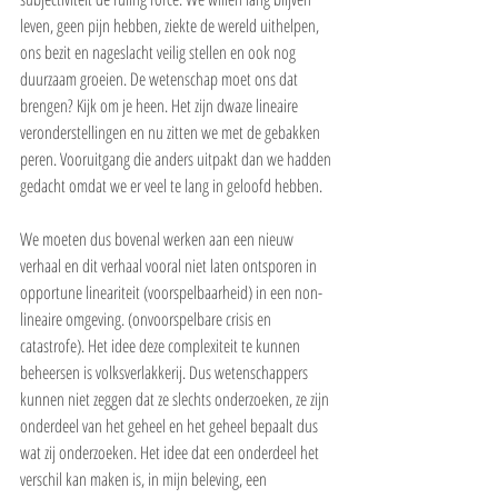
leven, geen pijn hebben, ziekte de wereld uithelpen, 
ons bezit en nageslacht veilig stellen en ook nog 
duurzaam groeien. De wetenschap moet ons dat 
brengen? Kijk om je heen. Het zijn dwaze lineaire 
veronderstellingen en nu zitten we met de gebakken 
peren. Vooruitgang die anders uitpakt dan we hadden 
gedacht omdat we er veel te lang in geloofd hebben.
We moeten dus bovenal werken aan een nieuw 
verhaal en dit verhaal vooral niet laten ontsporen in 
opportune lineariteit (voorspelbaarheid) in een non-
lineaire omgeving. (onvoorspelbare crisis en 
catastrofe). Het idee deze complexiteit te kunnen 
beheersen is volksverlakkerij. Dus wetenschappers 
kunnen niet zeggen dat ze slechts onderzoeken, ze zijn 
onderdeel van het geheel en het geheel bepaalt dus 
wat zij onderzoeken. Het idee dat een onderdeel het 
verschil kan maken is, in mijn beleving, een 