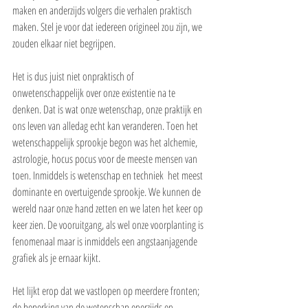
maken en anderzijds volgers die verhalen praktisch 
maken. Stel je voor dat iedereen origineel zou zijn, we 
zouden elkaar niet begrijpen.
Het is dus juist niet onpraktisch of 
onwetenschappelijk over onze existentie na te 
denken. Dat is wat onze wetenschap, onze praktijk en 
ons leven van alledag echt kan veranderen. Toen het 
wetenschappelijk sprookje begon was het alchemie, 
astrologie, hocus pocus voor de meeste mensen van 
toen. Inmiddels is wetenschap en techniek  het meest 
dominante en overtuigende sprookje. We kunnen de 
wereld naar onze hand zetten en we laten het keer op 
keer zien. De vooruitgang, als wel onze voorplanting is 
fenomenaal maar is inmiddels een angstaanjagende 
grafiek als je ernaar kijkt. 
Het lijkt erop dat we vastlopen op meerdere fronten; 
de beperking van de wetenschap enerzijds en 