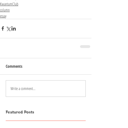
KwantumClub
column
essay
Comments
Write a comment...
Featured Posts