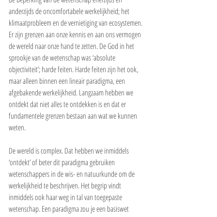
anderzijds de oncomfortabele werkelijkheid; het 
klimaatprobleem en de vernietiging van ecosystemen. 
Er zijn grenzen aan onze kennis en aan ons vermogen 
de wereld naar onze hand te zetten. De God in het 
sprookje van de wetenschap was ‘absolute 
objectiviteit’; harde feiten. Harde feiten zijn het ook, 
maar alleen binnen een lineair paradigma, een 
afgebakende werkelijkheid. Langzaam hebben we 
ontdekt dat niet alles te ontdekken is en dat er 
fundamentele grenzen bestaan aan wat we kunnen 
weten.
De wereld is complex. Dat hebben we inmiddels 
‘ontdekt’ of beter dit paradigma gebruiken 
wetenschappers in de wis- en natuurkunde om de 
werkelijkheid te beschrijven. Het begrip vindt 
inmiddels ook haar weg in tal van toegepaste 
wetenschap. Een paradigma zou je een basiswet 