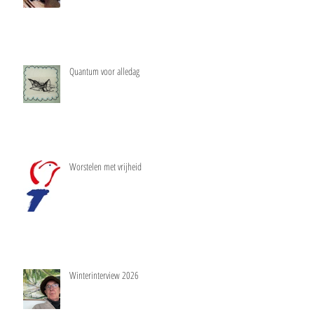
Quantum voor alledag
Worstelen met vrijheid
Winterinterview 2026