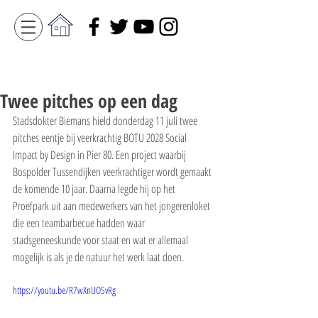
Twee pitches op een dag
Stadsdokter Biemans hield donderdag 11 juli twee 
pitches eentje bij veerkrachtig BOTU 2028 Social 
Impact by Design in Pier 80. Een project waarbij 
Bospolder Tussendijken veerkrachtiger wordt gemaakt 
de komende 10 jaar. Daarna legde hij op het 
Proefpark uit aan medewerkers van het jongerenloket 
die een teambarbecue hadden waar 
stadsgeneeskunde voor staat en wat er allemaal 
mogelijk is als je de natuur het werk laat doen.
https://youtu.be/R7wXnUOSvRg