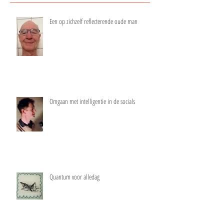
Een op zichzelf reflecterende oude man
Omgaan met intelligentie in de socials
Quantum voor alledag