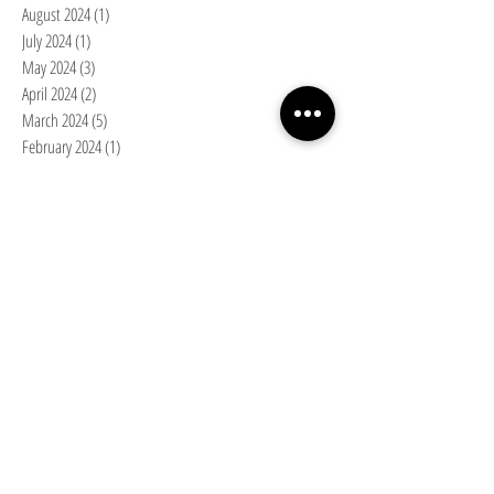
August 2024
(1)
1 post
July 2024
(1)
1 post
May 2024
(3)
3 posts
April 2024
(2)
2 posts
March 2024
(5)
5 posts
February 2024
(1)
1 post
January 2024
(3)
3 posts
December 2023
(1)
1 post
November 2023
(1)
1 post
October 2023
(3)
3 posts
September 2023
(1)
1 post
August 2023
(2)
2 posts
July 2023
(2)
2 posts
June 2023
(2)
2 posts
May 2023
(1)
1 post
April 2023
(3)
3 posts
March 2023
(3)
3 posts
February 2023
(2)
2 posts
January 2023
(4)
4 posts