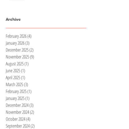
Archive
February 2026
(4)
4 posts
January 2026
(3)
3 posts
December 2025
(2)
2 posts
November 2025
(9)
9 posts
August 2025
(1)
1 post
June 2025
(1)
1 post
April 2025
(1)
1 post
March 2025
(3)
3 posts
February 2025
(1)
1 post
January 2025
(1)
1 post
December 2024
(3)
3 posts
November 2024
(2)
2 posts
October 2024
(4)
4 posts
September 2024
(2)
2 posts