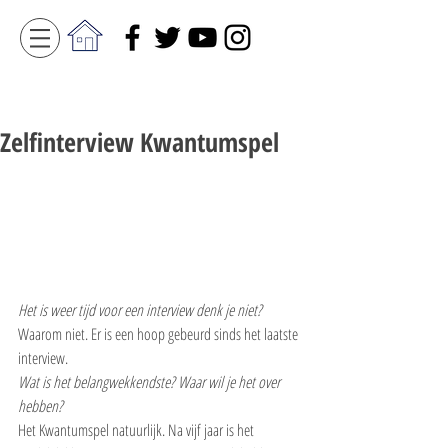
Zelfinterview Kwantumspel
Het is weer tijd voor een interview denk je niet?
Waarom niet. Er is een hoop gebeurd sinds het laatste 
interview.
Wat is het belangwekkendste? Waar wil je het over 
hebben?
Het Kwantumspel natuurlijk. Na vijf jaar is het 