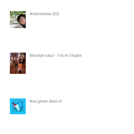
Winterinterview 2026
Menselijke natuur - Trots en Schaamte
Waar geloven dieren in?