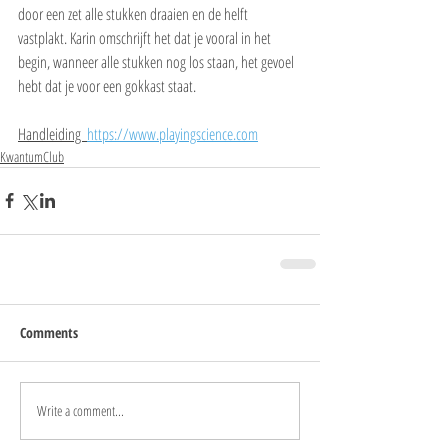
door een zet alle stukken draaien en de helft 
vastplakt. Karin omschrijft het dat je vooral in het 
begin, wanneer alle stukken nog los staan, het gevoel 
hebt dat je voor een gokkast staat.
Handleiding  
https://www.playingscience.com
KwantumClub
Comments
Write a comment...