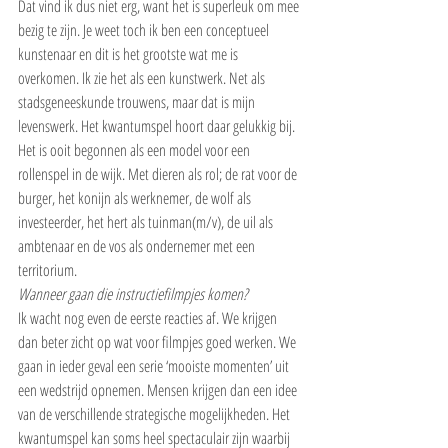
Dat vind ik dus niet erg, want het is superleuk om mee 
bezig te zijn. Je weet toch ik ben een conceptueel 
kunstenaar en dit is het grootste wat me is 
overkomen. Ik zie het als een kunstwerk. Net als 
stadsgeneeskunde trouwens, maar dat is mijn 
levenswerk. Het kwantumspel hoort daar gelukkig bij. 
Het is ooit begonnen als een model voor een 
rollenspel in de wijk. Met dieren als rol; de rat voor de 
burger, het konijn als werknemer, de wolf als 
investeerder, het hert als tuinman(m/v), de uil als 
ambtenaar en de vos als ondernemer met een 
territorium. 
Wanneer gaan die instructiefilmpjes komen?
Ik wacht nog even de eerste reacties af. We krijgen 
dan beter zicht op wat voor filmpjes goed werken. We 
gaan in ieder geval een serie ‘mooiste momenten’ uit 
een wedstrijd opnemen. Mensen krijgen dan een idee 
van de verschillende strategische mogelijkheden. Het 
kwantumspel kan soms heel spectaculair zijn waarbij 