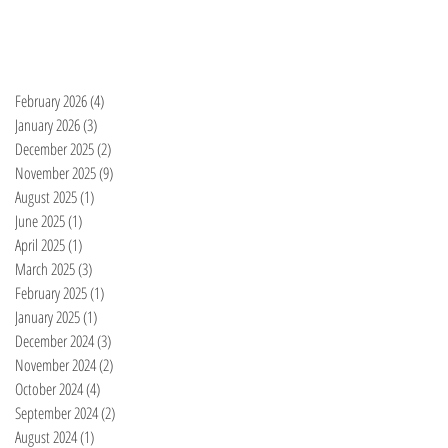
February 2026
(4)
4 posts
January 2026
(3)
3 posts
December 2025
(2)
2 posts
November 2025
(9)
9 posts
August 2025
(1)
1 post
June 2025
(1)
1 post
April 2025
(1)
1 post
March 2025
(3)
3 posts
February 2025
(1)
1 post
January 2025
(1)
1 post
December 2024
(3)
3 posts
November 2024
(2)
2 posts
October 2024
(4)
4 posts
September 2024
(2)
2 posts
August 2024
(1)
1 post