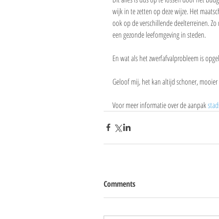
wijk in te zetten op deze wijze. Het maats
ook op de verschillende deelterreinen. Zo 
een gezonde leefomgeving in steden.
En wat als het zwerfafvalprobleem is opge
Geloof mij, het kan altijd schoner, mooie
Voor meer informatie over de aanpak 
stad
Comments