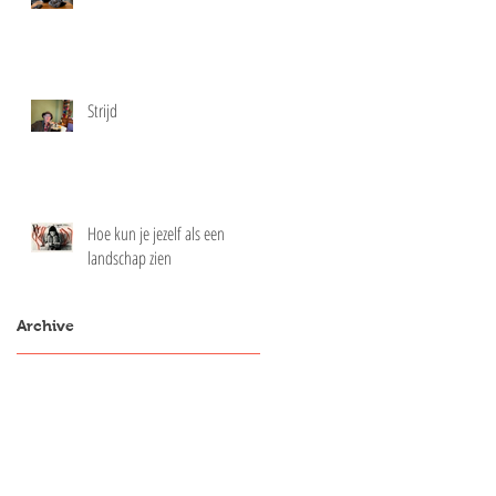
Strijd
Hoe kun je jezelf als een
landschap zien
Archive