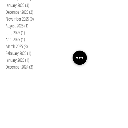
January 2026
(3)
3 posts
December 2025
(2)
2 posts
November 2025
(9)
9 posts
August 2025
(1)
1 post
June 2025
(1)
1 post
April 2025
(1)
1 post
March 2025
(3)
3 posts
February 2025
(1)
1 post
January 2025
(1)
1 post
December 2024
(3)
3 posts
November 2024
(2)
2 posts
October 2024
(4)
4 posts
September 2024
(2)
2 posts
August 2024
(1)
1 post
July 2024
(1)
1 post
May 2024
(3)
3 posts
April 2024
(2)
2 posts
March 2024
(5)
5 posts