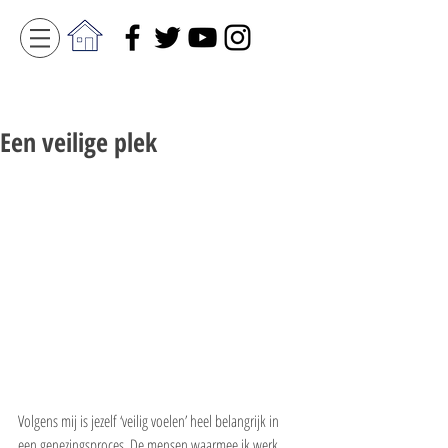
Een veilige plek
Volgens mij is jezelf ‘veilig voelen’ heel belangrijk in 
een genezingsproces. De mensen waarmee ik werk 