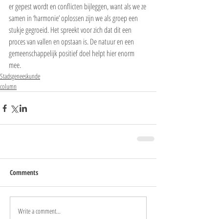
er gepest wordt en conflicten bijleggen, want als we ze 
samen in ‘harmonie’ oplossen zijn we als groep een 
stukje gegroeid. Het spreekt voor zich dat dit een 
proces van vallen en opstaan is. De natuur en een 
gemeenschappelijk positief doel helpt hier enorm 
mee. 
Stadsgeneeskunde
column
Comments
Write a comment...