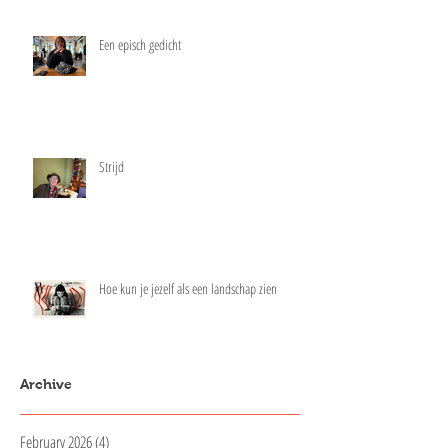
Een episch gedicht
Strijd
Hoe kun je jezelf als een landschap zien
Archive
February 2026
(4)
4 posts