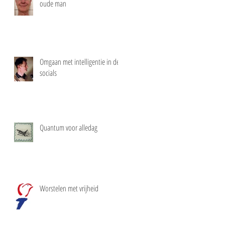
oude man
Omgaan met intelligentie in de
socials
Quantum voor alledag
Worstelen met vrijheid