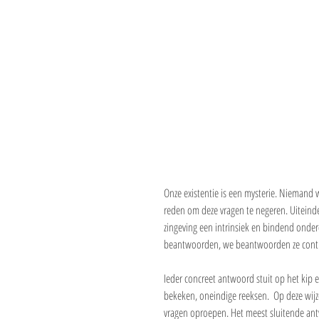
Onze existentie is een mysterie. Niemand
reden om deze vragen te negeren. Uiteindel
zingeving een intrinsiek en bindend onder
beantwoorden, we beantwoorden ze contin
Ieder concreet antwoord stuit op het kip en e
bekeken, oneindige reeksen.  Op deze wi
vragen oproepen. Het meest sluitende antwo