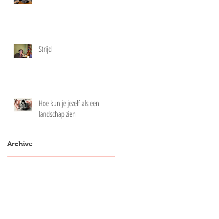
Strijd
Hoe kun je jezelf als een
landschap zien
Archive