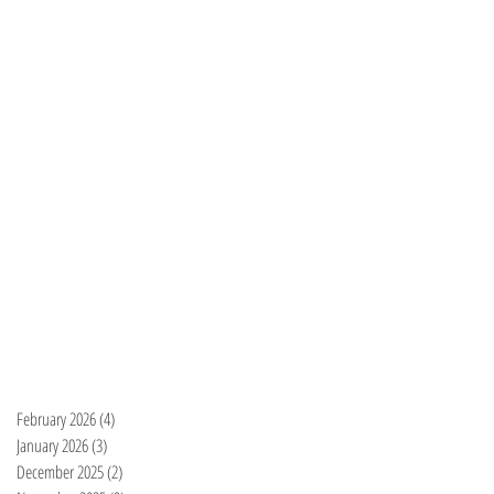
February 2026
(4)
4 posts
January 2026
(3)
3 posts
December 2025
(2)
2 posts